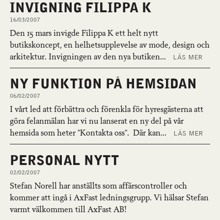
INVIGNING FILIPPA K
16/03/2007
Den 15 mars invigde Filippa K ett helt nytt
butikskoncept, en helhetsupplevelse av mode, design och
arkitektur. Invigningen av den nya butiken...
LÄS MER
NY FUNKTION PÅ HEMSIDAN
06/02/2007
I vårt led att förbättra och förenkla för hyresgästerna att
göra felanmälan har vi nu lanserat en ny del på vår
hemsida som heter "Kontakta oss". Där kan...
LÄS MER
PERSONAL NYTT
02/02/2007
Stefan Norell har anställts som affärscontroller och
kommer att ingå i AxFast ledningsgrupp. Vi hälsar Stefan
varmt välkommen till AxFast AB!