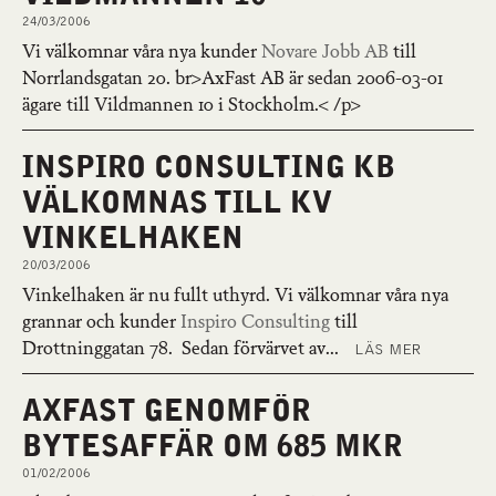
24/03/2006
Vi välkomnar våra nya kunder
Novare Jobb AB
till
Norrlandsgatan 20. br>AxFast AB är sedan 2006-03-01
ägare till Vildmannen 10 i Stockholm.< /p>
INSPIRO CONSULTING KB
VÄLKOMNAS TILL KV
VINKELHAKEN
20/03/2006
Vinkelhaken är nu fullt uthyrd. Vi välkomnar våra nya
grannar och kunder
Inspiro Consulting
till
Drottninggatan 78. Sedan förvärvet av...
LÄS MER
AXFAST GENOMFÖR
BYTESAFFÄR OM 685 MKR
01/02/2006