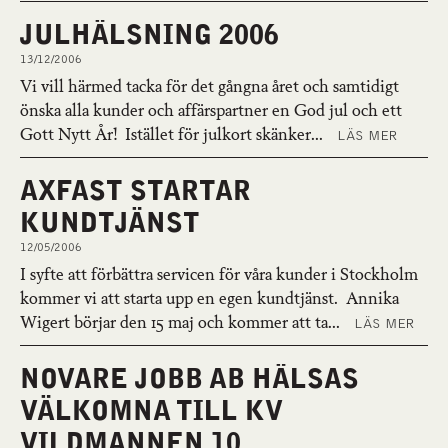
JULHÄLSNING 2006
13/12/2006
Vi vill härmed tacka för det gångna året och samtidigt
önska alla kunder och affärspartner en God jul och ett
Gott Nytt År! Istället för julkort skänker...
LÄS MER
AXFAST STARTAR
KUNDTJÄNST
12/05/2006
I syfte att förbättra servicen för våra kunder i Stockholm
kommer vi att starta upp en egen kundtjänst. Annika
Wigert börjar den 15 maj och kommer att ta...
LÄS MER
NOVARE JOBB AB HÄLSAS
VÄLKOMNA TILL KV
VILDMANNEN 10