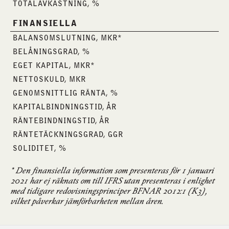
TOTALAVKASTNING, %
FINANSIELLA
BALANSOMSLUTNING, MKR*
BELÅNINGSGRAD, %
EGET KAPITAL, MKR*
NETTOSKULD, MKR
GENOMSNITTLIG RÄNTA, %
KAPITALBINDNINGSTID, ÅR
RÄNTEBINDNINGSTID, ÅR
RÄNTETÄCKNINGSGRAD, GGR
SOLIDITET, %
* Den finansiella information som presenteras för 1 januari
2021 har ej räknats om till IFRS utan presenteras i enlighet
med tidigare redovisningsprinciper BFNAR 2012:1 (K3),
vilket påverkar jämförbarheten mellan åren.