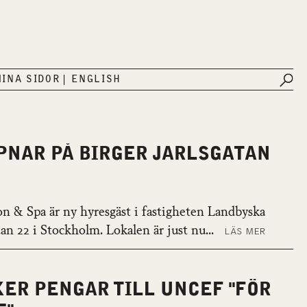
Sear
INA SIDOR
ENGLISH
Sear
PNAR PÅ BIRGER JARLSGATAN
n & Spa är ny hyresgäst i fastigheten Landbyska
tan 22 i Stockholm. Lokalen är just nu...
LÄS MER
ER PENGAR TILL UNCEF "FÖR