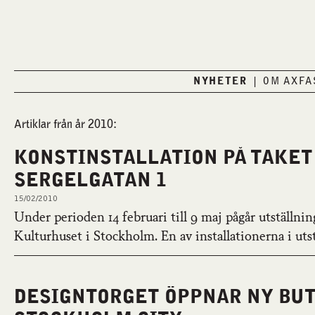
NYHETER
OM AXF
Artiklar från år 2010:
KONSTINSTALLATION PÅ TAKET
SERGELGATAN 1
15/02/2010
Under perioden 14 februari till 9 maj pågår utställnin
Kulturhuset i Stockholm. En av installationerna i utst
DESIGNTORGET ÖPPNAR NY BUT