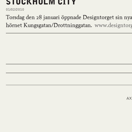
STOCKHOLM CITY
01/02/2010
Torsdag den 28 januari öppnade Designtorget sin nya
hörnet Kungsgatan/Drottninggatan.
www.designtorg
AX