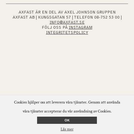
AXFAST ÄR EN DEL AV AXEL JOHNSON GRUPPEN
AXFAST AB | KUNGSGATAN 57 | TELEFON 08-752 53 00 |
INFO@AXFAST.SE
FÖLJ OSS PÅ
INSTAGRAM
INTEGRITETSPOLICY
Cookies hjälper oss att leverera våra tjänster. Genom att använda
våra tjänster accepterar du vår användning av Cookies.
OK
Läs mer