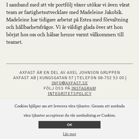
I samband med att vår portfölj växer utökar vi även vårat
team av fastighetsutvecklare med Madeleine Jakobik.
Madeleine har tidigare arbetat på Estea med förvaltning
och hållbarhetsfrågor. Vi är väldigt glada över att hon
börjat hos oss och hälsar henne varmt välkommen till
teamet.
AXFAST ÄR EN DEL AV AXEL JOHNSON GRUPPEN
AXFAST AB | KUNGSGATAN 57 | TELEFON 08-752 53 00 |
INFO@AXFAST.SE
FÖLJ OSS PÅ
INSTAGRAM
INTEGRITETSPOLICY
Cookies hjälper oss att leverera våra tjänster. Genom att använda
våra tjänster accepterar du vår användning av Cookies.
OK
Läs mer