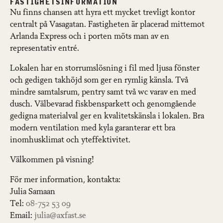
FASTIGHETSINFORMATION
Nu finns chansen att hyra ett mycket trevligt kontor
centralt på Vasagatan. Fastigheten är placerad mittemot
Arlanda Express och i porten möts man av en
representativ entré.
Lokalen har en storrumslösning i fil med ljusa fönster
och gedigen takhöjd som ger en rymlig känsla. Två
mindre samtalsrum, pentry samt två wc varav en med
dusch. Välbevarad fiskbensparkett och genomgående
gedigna materialval ger en kvalitetskänsla i lokalen. Bra
modern ventilation med kyla garanterar ett bra
inomhusklimat och yteffektivitet.
Välkommen på visning!
För mer information, kontakta:
Julia Samaan
Tel:
08-752 53 09
Email:
julia@axfast.se