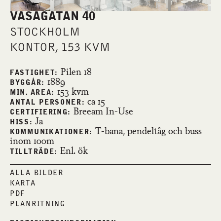
VASAGATAN 40
STOCKHOLM
KONTOR, 153 KVM
Pilen 18
FASTIGHET:
1889
BYGGÅR:
153 kvm
MIN. AREA:
ca 15
ANTAL PERSONER:
Breeam In-Use
CERTIFIERING:
Ja
HISS:
T-bana, pendeltåg och buss
KOMMUNIKATIONER:
inom 100m
Enl. ök
TILLTRÄDE:
ALLA BILDER
KARTA
PDF
PLANRITNING